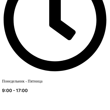
Понедельник - Пятница
9:00 - 17:00