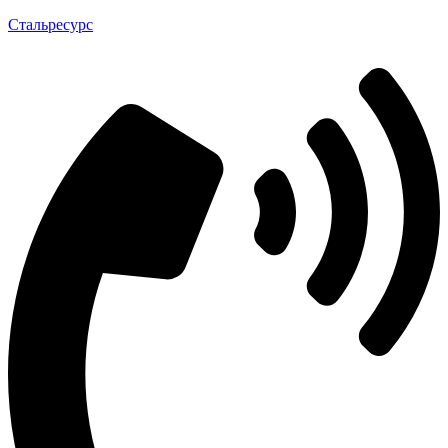
Стальресурс