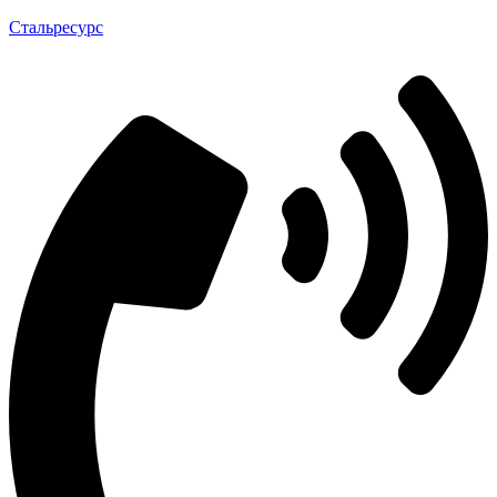
Стальресурс