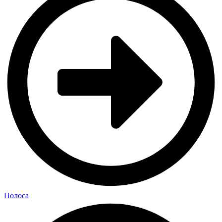
Полоса