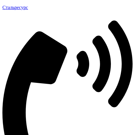
Стальресурс