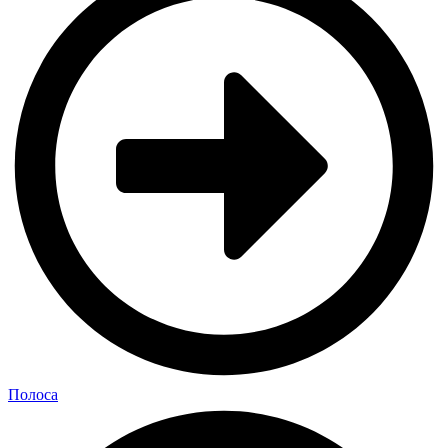
Полоса