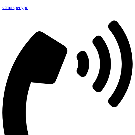
Стальресурс