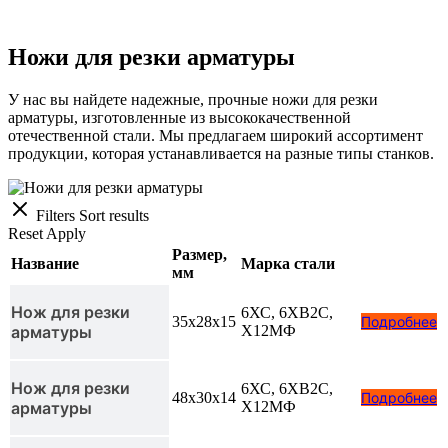
Ножи для резки арматуры
У нас вы найдете надежные, прочные ножи для резки
арматуры, изготовленные из высококачественной
отечественной стали. Мы предлагаем широкий ассортимент
продукции, которая устанавливается на разные типы станков.
Filters
Sort results
Reset
Apply
Размер,
Название
Марка стали
мм
Нож для резки
6ХС, 6ХВ2С,
35x28x15
Подробнее
арматуры
Х12МФ
Нож для резки
6ХС, 6ХВ2С,
48x30x14
Подробнее
арматуры
Х12МФ