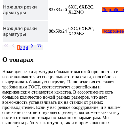
Нож для резки
6ХС, 6ХВ2С,
83x83x26
Подробнее
арматуры
Х12МФ
Нож для резки
6ХС, 6ХВ2С,
88x59x24
Подробнее
арматуры
Х12МФ
1
2
3
4
О товарах
Ножи для резки арматуры обладают высокой прочностью и
изготавливаются из специального типа стали, способного
выдерживать большую нагрузку. Наши изделия отвечают
требованиям ГОСТ, соответствуют европейским и
американским стандартам качества. В ассортименте есть
большое количество ножей разных размеров, что дает
возможность устанавливать их на станки от разных
производителей. Если у вас редкое оборудование, и в нашем
списке нет соответствующего размера, вы можете заказать у
нас изготовление товара по заданным параметрам. Мы
выполняем работу как штучно, так и в промышленных