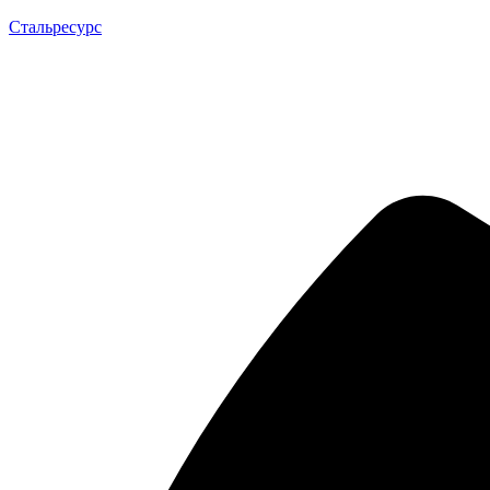
Стальресурс