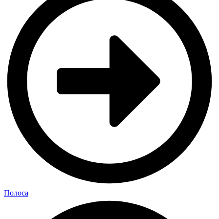
Полоса