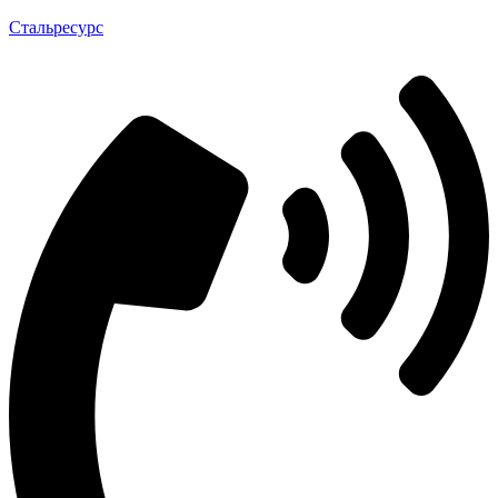
Стальресурс